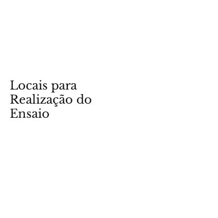
Locais para
Realização do
Ensaio
12 de fevereiro de 2024
Ver fotos